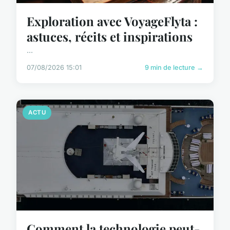
Exploration avec VoyageFlyta :
astuces, récits et inspirations
...
07/08/2026 15:01
9 min de lecture →
ACTU
Comment la technologie peut-