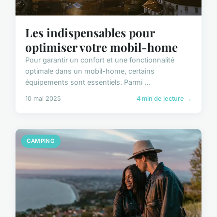
Les indispensables pour
optimiser votre mobil-home
Pour garantir un confort et une fonctionnalité
optimale dans un mobil-home, certains
équipements sont essentiels. Parmi ...
10 mai 2025
4 min de lecture →
CAMPING