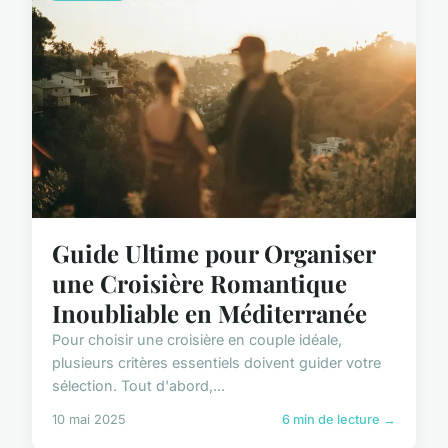
Guide Ultime pour Organiser
une Croisière Romantique
Inoubliable en Méditerranée
Pour choisir une croisière en couple idéale,
plusieurs critères essentiels doivent guider votre
sélection. Tout d'abord,...
10 mai 2025
6 min de lecture →