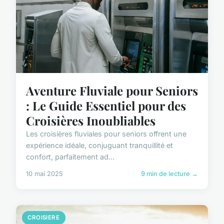
Aventure Fluviale pour Seniors
: Le Guide Essentiel pour des
Croisières Inoubliables
Les croisières fluviales pour seniors offrent une
expérience idéale, conjuguant tranquillité et
confort, parfaitement ad...
10 mai 2025
9 min de lecture →
CROISIERE