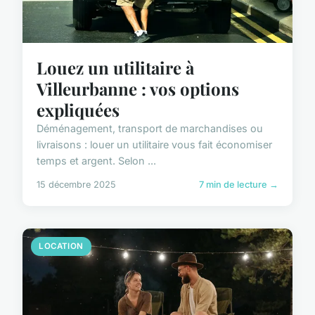
Louez un utilitaire à
Villeurbanne : vos options
expliquées
Déménagement, transport de marchandises ou
livraisons : louer un utilitaire vous fait économiser
temps et argent. Selon ...
15 décembre 2025
7 min de lecture →
LOCATION