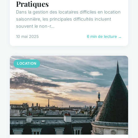
Pratiques
Dans la gestion des locataires difficiles en location
saisonnière, les principales difficultés incluent
souvent le non-r...
10 mai 2025
6 min de lecture →
LOCATION