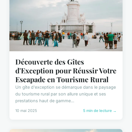
Découverte des Gîtes
d'Exception pour Réussir Votre
Escapade en Tourisme Rural
Un gîte d'exception se démarque dans le paysage
du tourisme rural par son allure unique et ses
prestations haut de gamme...
10 mai 2025
5 min de lecture →