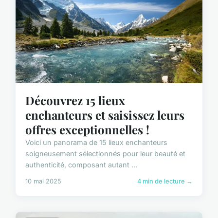
Découvrez 15 lieux
enchanteurs et saisissez leurs
offres exceptionnelles !
Voici un panorama de 15 lieux enchanteurs
soigneusement sélectionnés pour leur beauté et
authenticité, composant autant ...
10 mai 2025
4 min de lecture →