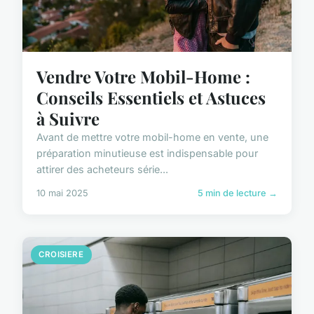
Vendre Votre Mobil-Home :
Conseils Essentiels et Astuces
à Suivre
Avant de mettre votre mobil-home en vente, une
préparation minutieuse est indispensable pour
attirer des acheteurs série...
10 mai 2025
5 min de lecture →
CROISIERE