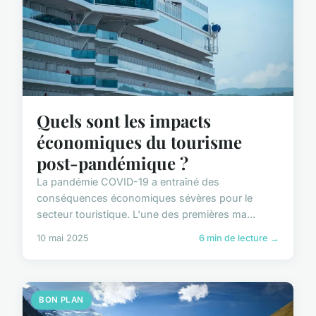
Quels sont les impacts
économiques du tourisme
post-pandémique ?
La pandémie COVID-19 a entraîné des
conséquences économiques sévères pour le
secteur touristique. L'une des premières ma...
10 mai 2025
6 min de lecture →
BON PLAN