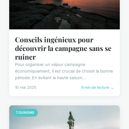
Conseils ingénieux pour
découvrir la campagne sans se
ruiner
Pour organiser un séjour campagne
économiquement, il est crucial de choisir la bonne
période. En évitant la haute saison...
10 mai 2025
9 min de lecture →
TOURISME