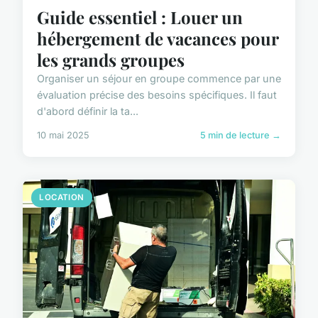
Guide essentiel : Louer un
hébergement de vacances pour
les grands groupes
Organiser un séjour en groupe commence par une
évaluation précise des besoins spécifiques. Il faut
d'abord définir la ta...
10 mai 2025
5 min de lecture →
LOCATION