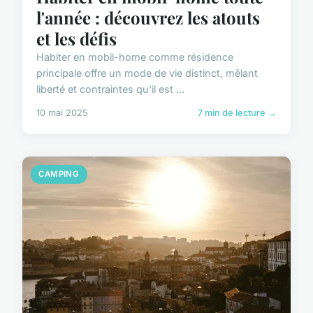
l'année : découvrez les atouts
et les défis
Habiter en mobil-home comme résidence
principale offre un mode de vie distinct, mêlant
liberté et contraintes qu'il est ...
10 mai 2025
7 min de lecture →
CAMPING