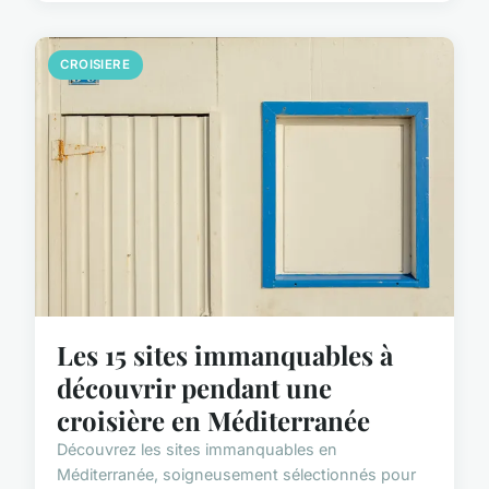
CROISIERE
Les 15 sites immanquables à
découvrir pendant une
croisière en Méditerranée
Découvrez les sites immanquables en
Méditerranée, soigneusement sélectionnés pour