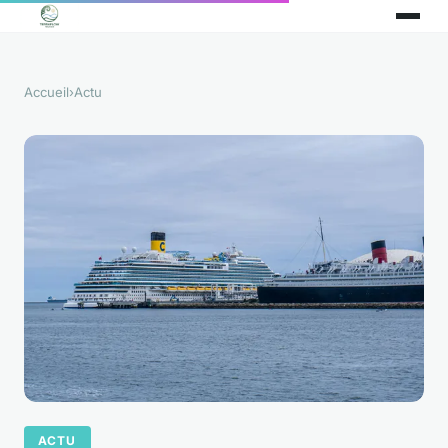
Accueil
›
Actu
ACTU