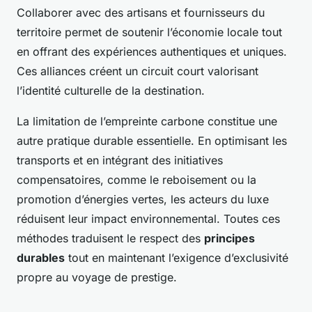
Collaborer avec des artisans et fournisseurs du
territoire permet de soutenir l’économie locale tout
en offrant des expériences authentiques et uniques.
Ces alliances créent un circuit court valorisant
l’identité culturelle de la destination.
La limitation de l’empreinte carbone constitue une
autre pratique durable essentielle. En optimisant les
transports et en intégrant des initiatives
compensatoires, comme le reboisement ou la
promotion d’énergies vertes, les acteurs du luxe
réduisent leur impact environnemental. Toutes ces
méthodes traduisent le respect des
principes
durables
tout en maintenant l’exigence d’exclusivité
propre au voyage de prestige.