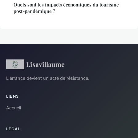
Quels sont les impacts économiques du tourisme
post-pandémique ?
Lisavillaume
L'errance devient un acte de résistance.
LIENS
Accueil
LÉGAL