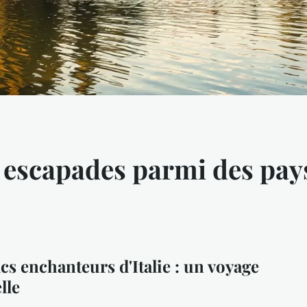
 : escapades parmi des pa
acs enchanteurs d'Italie : un voyage
lle