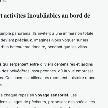
res.
 activités inoubliables au bord de
 simple panorama. Ils invitent à une immersion totale
 devient
précieux
. Imaginez-vous voguer sur les
d'un bateau traditionaire, pendant que les villas
 qui serpentent entre oliviers centenaires et jardins
 des belvédères insoupçonnés, où la vue embrasse
s. Ces chemins millénaires racontent l'histoire d'une
e.
me chaque repas en
voyage sensoriel
. Les
ciens villages de pêcheurs, proposent des spécialités