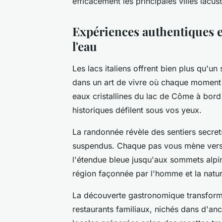
efficacement les principales villes lacust
Expériences authentiques et
l'eau
Les lacs italiens offrent bien plus qu'un
dans un art de vivre où chaque moment
eaux cristallines du lac de Côme à bord 
historiques défilent sous vos yeux.
La randonnée révèle des sentiers secrets
suspendus. Chaque pas vous mène vers
l'étendue bleue jusqu'aux sommets alpin
région façonnée par l'homme et la natur
La découverte gastronomique transfor
restaurants familiaux, nichés dans d'an