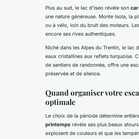
Plus au sud, le lac d'Iseo révèle son
car
une nature généreuse. Monte Isola, la p
ou à vélo, loin du bruit des moteurs. Le
encore ses rives authentiques.
Niché dans les Alpes du Trentin, le lac
eaux cristallines aux reflets turquoise.
de sentiers de randonnée, offre une es
préservée et de silence.
Quand organiser votre esca
optimale
Le choix de la période détermine entièr
printemps
révèle ses plus beaux atours 
explosent de couleurs et que les tempé