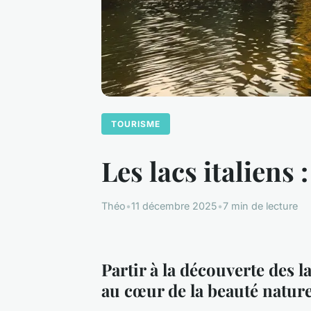
TOURISME
Les lacs italiens
Théo
•
11 décembre 2025
•
7 min de lecture
Partir à la découverte des l
au cœur de la beauté nature