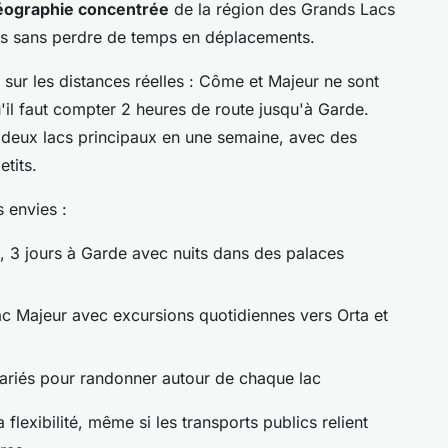
éographie concentrée
de la région des Grands Lacs
nts sans perdre de temps en déplacements.
 sur les distances réelles : Côme et Majeur ne sont
'il faut compter 2 heures de route jusqu'à Garde.
 deux lacs principaux en une semaine, avec des
etits.
s envies :
, 3 jours à Garde avec nuits dans des palaces
lac Majeur avec excursions quotidiennes vers Orta et
riés pour randonner autour de chaque lac
flexibilité, même si les transports publics relient