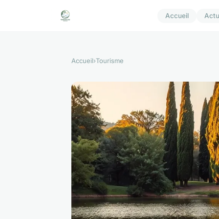
Accueil
Act
Accueil
›
Tourisme