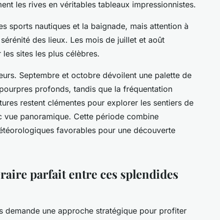
nt les rives en véritables tableaux impressionnistes.
les sports nautiques et la baignade, mais attention à
 sérénité des lieux. Les mois de juillet et août
les sites les plus célèbres.
eurs. Septembre et octobre dévoilent une palette de
pourpres profonds, tandis que la fréquentation
res restent clémentes pour explorer les sentiers de
ec vue panoramique. Cette période combine
 météorologiques favorables pour une découverte
aire parfait entre ces splendides
iens demande une approche stratégique pour profiter