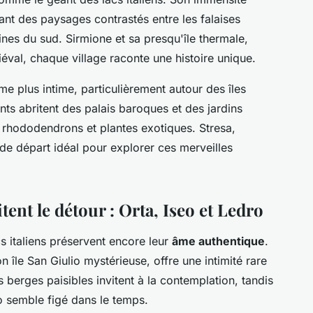
ant des paysages contrastés entre les falaises
ines du sud. Sirmione et sa presqu'île thermale,
val, chaque village raconte une histoire unique.
me plus intime, particulièrement autour des îles
ts abritent des palais baroques et des jardins
 rhododendrons et plantes exotiques. Stresa,
t de départ idéal pour explorer ces merveilles
ent le détour : Orta, Iseo et Ledro
cs italiens préservent encore leur
âme authentique
.
n île San Giulio mystérieuse, offre une intimité rare
berges paisibles invitent à la contemplation, tandis
io semble figé dans le temps.