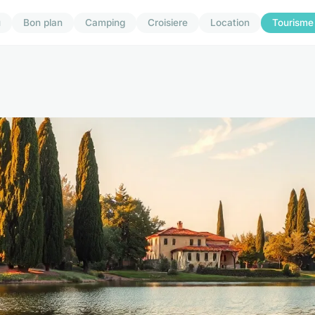
u
Bon plan
Camping
Croisiere
Location
Tourisme