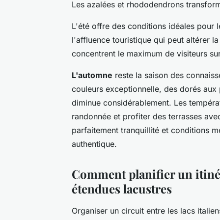
Les azalées et rhododendrons transforme
L'été offre des conditions idéales pour 
l'affluence touristique qui peut altérer la
concentrent le maximum de visiteurs sur 
L'automne
reste la saison des connaiss
couleurs exceptionnelle, des dorés aux 
diminue considérablement. Les températu
randonnée et profiter des terrasses av
parfaitement tranquillité et conditions
authentique.
Comment planifier un itinér
étendues lacustres
Organiser un circuit entre les lacs ital