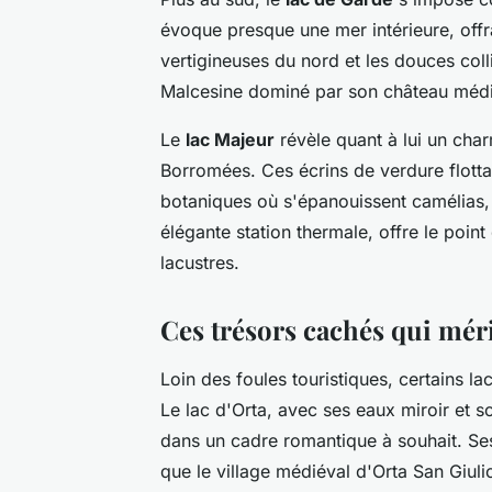
évoque presque une mer intérieure, offr
vertigineuses du nord et les douces coll
Malcesine dominé par son château médié
Le
lac Majeur
révèle quant à lui un char
Borromées. Ces écrins de verdure flottan
botaniques où s'épanouissent camélias,
élégante station thermale, offre le poin
lacustres.
Ces trésors cachés qui mérit
Loin des foules touristiques, certains la
Le lac d'Orta, avec ses eaux miroir et so
dans un cadre romantique à souhait. Ses 
que le village médiéval d'Orta San Giul