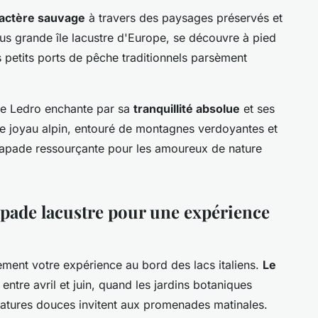
actère sauvage
à travers des paysages préservés et
lus grande île lacustre d'Europe, se découvre à pied
s petits ports de pêche traditionnels parsèment
 de Ledro enchante par sa
tranquillité absolue
et ses
 Ce joyau alpin, entouré de montagnes verdoyantes et
capade ressourçante pour les amoureux de nature
pade lacustre pour une expérience
ement votre expérience au bord des lacs italiens.
Le
entre avril et juin, quand les jardins botaniques
ratures douces invitent aux promenades matinales.