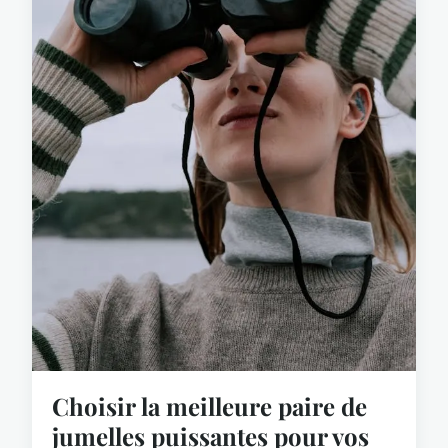
Choisir la meilleure paire de
jumelles puissantes pour vos