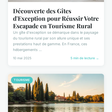
Découverte des Gîtes
d'Exception pour Réussir Votre
Escapade en Tourisme Rural
Un gîte d'exception se démarque dans le paysage
du tourisme rural par son allure unique et ses
prestations haut de gamme. En France, ces
hébergements ...
10 mai 2025
5 min de lecture →
TOURISME