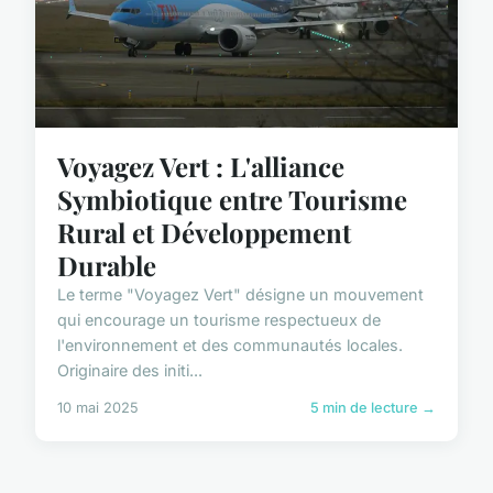
Voyagez Vert : L'alliance
Symbiotique entre Tourisme
Rural et Développement
Durable
Le terme "Voyagez Vert" désigne un mouvement
qui encourage un tourisme respectueux de
l'environnement et des communautés locales.
Originaire des initi...
10 mai 2025
5 min de lecture →