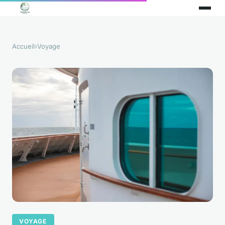
Accueil
›
Voyage
VOYAGE