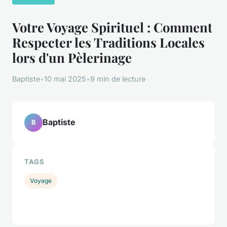
Votre Voyage Spirituel : Comment
Respecter les Traditions Locales
lors d'un Pèlerinage
Baptiste
•
10 mai 2025
•
9 min de lecture
Baptiste
B
TAGS
Voyage