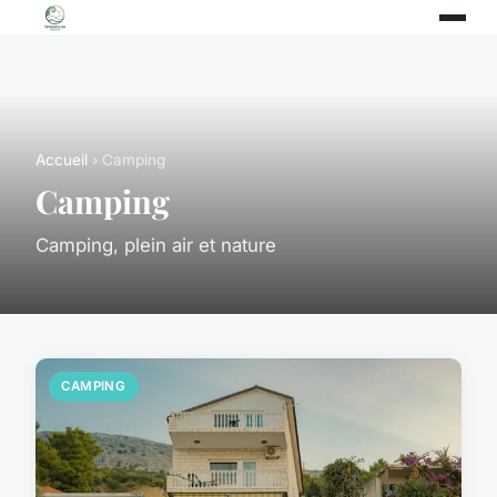
Accueil
› Camping
Camping
Camping, plein air et nature
CAMPING