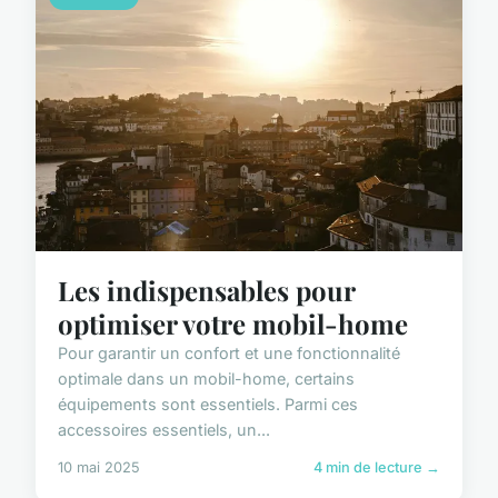
Les indispensables pour
optimiser votre mobil-home
Pour garantir un confort et une fonctionnalité
optimale dans un mobil-home, certains
équipements sont essentiels. Parmi ces
accessoires essentiels, un...
10 mai 2025
4 min de lecture →