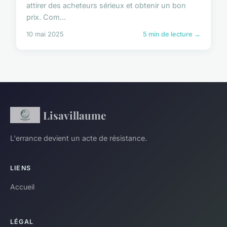
attirer des acheteurs sérieux et obtenir un bon
prix. Com...
10 mai 2025
5 min de lecture →
Lisavillaume
L'errance devient un acte de résistance.
LIENS
Accueil
LÉGAL