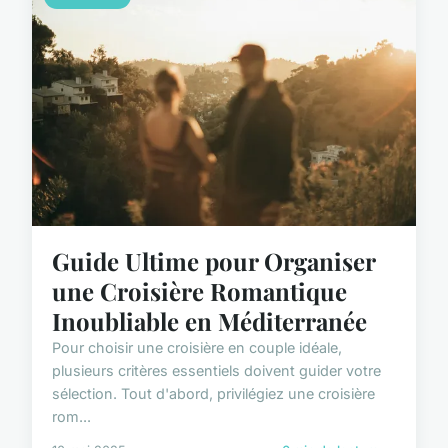
Guide Ultime pour Organiser
une Croisière Romantique
Inoubliable en Méditerranée
Pour choisir une croisière en couple idéale,
plusieurs critères essentiels doivent guider votre
sélection. Tout d'abord, privilégiez une croisière
rom...