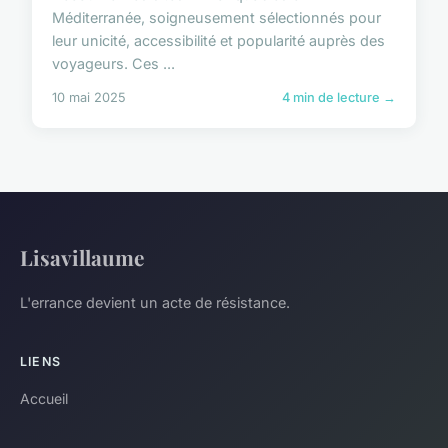
Méditerranée, soigneusement sélectionnés pour
leur unicité, accessibilité et popularité auprès des
voyageurs. Ces ...
10 mai 2025
4 min de lecture →
Lisavillaume
L'errance devient un acte de résistance.
LIENS
Accueil