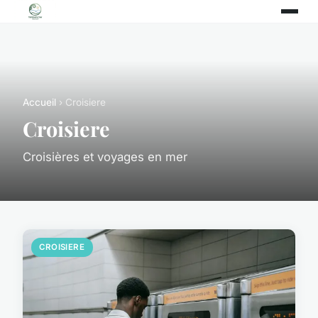
Accueil
› Croisiere
Croisiere
Croisières et voyages en mer
CROISIERE