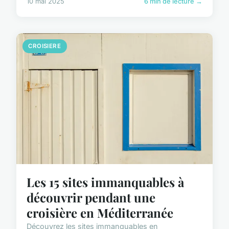
10 mai 2025
6 min de lecture →
CROISIERE
Les 15 sites immanquables à
découvrir pendant une
croisière en Méditerranée
Découvrez les sites immanquables en